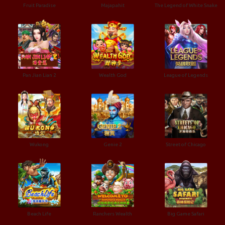
Fruit Paradise
Majapahit
The Legend of White Snake
Pan Jian Lian 2
Wealth God
League of Legends
Wukong
Genie 2
Street of Chicago
Beach Life
Ranchers Wealth
Big Game Safari