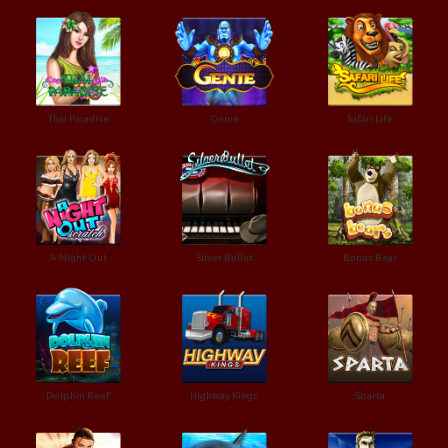
Thai Paradise
Genie
Safari Life
A Night Out
Silver Bullet
Bonus Bear
Dolphin Reef
Highway Kings
Sparta