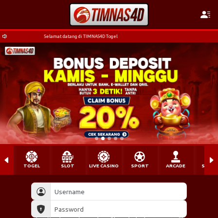
MNAS4D Togel
Selamat datang di TIMNAS4D Togel
TOGEL
SLOT
LIVE CASINO
SPORT
ARCADE
SABU