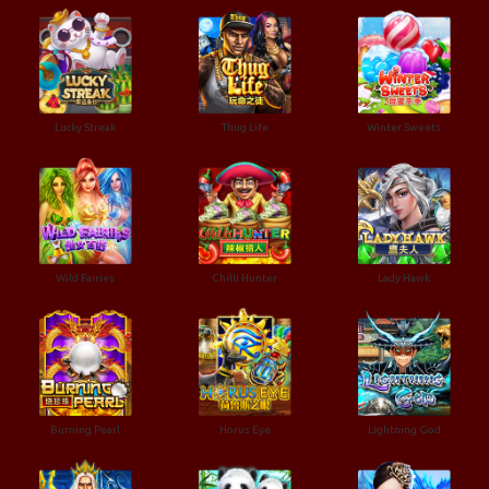
Lucky Streak
Thug Life
Winter Sweets
Wild Fairies
Chilli Hunter
Lady Hawk
Burning Pearl
Horus Eye
Lightning God