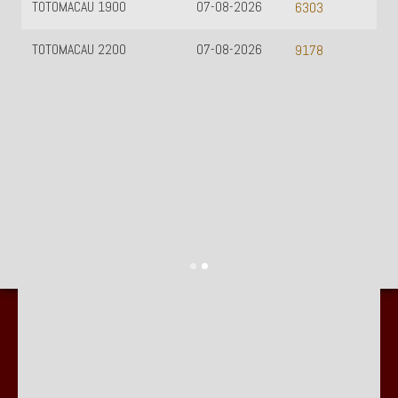
TOTOMACAU 1900
07-08-2026
6303
TOTOMACAU 2200
07-08-2026
9178