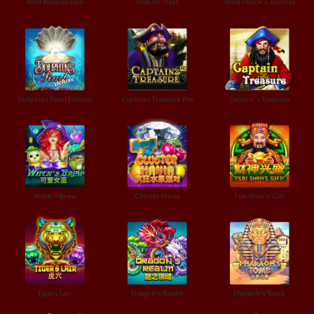
Wild Watermelon
Trick Or Treat
Third Prince's Journey
Dolphins Pearl Deluxe
Captains Treasure Pro
Captain's Treasure
Witch's Brew
Cluster Mania
Tsai Shen's Gift
Tigers Lair
Dragon's Realm
Pharaoh's Tomb