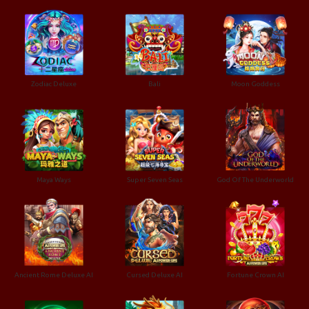
Zodiac Deluxe
Bali
Moon Goddess
Maya Ways
Super Seven Seas
God Of The Underworld
Ancient Rome Deluxe AI
Cursed Deluxe AI
Fortune Crown AI