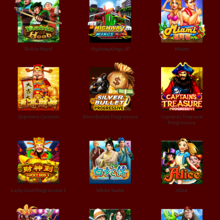
Robin Hood
HighwayKings JP
Miami
Supreme Caishen
SilverBullet Progressive
Captains Treasure
Progressive
Lucky God Progressive 2
White Snake
Alice