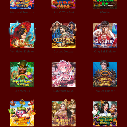
Mermaid Treasure
Lion Of The East
Warrior
Yeh Hsien Deluxe
Cursed Deluxe
Ong Bak Deluxe
Leprechaun
Date With Miyo
Kraken Hunter