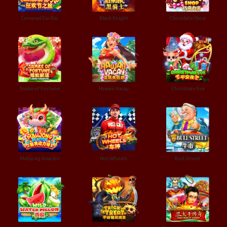
Carnaval Do Rio
Black Knight
Chocolate Shop
Snake of Fortune
Hawaii Vacay
Christmas Eve
Mahjong Reactor
Hot Wheels
Bull Street