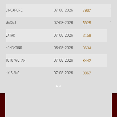
TOTOMACAU 1900
07-08-2026
6303
TOTOMACAU 2200
06-08-2026
3064