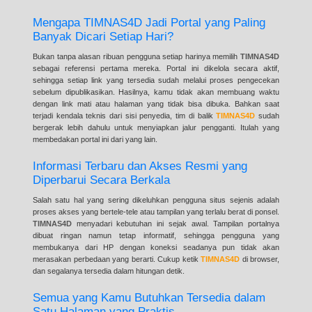
Mengapa TIMNAS4D Jadi Portal yang Paling
Banyak Dicari Setiap Hari?
Bukan tanpa alasan ribuan pengguna setiap harinya memilih
TIMNAS4D
sebagai referensi pertama mereka. Portal ini dikelola secara aktif,
sehingga setiap link yang tersedia sudah melalui proses pengecekan
sebelum dipublikasikan. Hasilnya, kamu tidak akan membuang waktu
dengan link mati atau halaman yang tidak bisa dibuka. Bahkan saat
terjadi kendala teknis dari sisi penyedia, tim di balik
TIMNAS4D
sudah
bergerak lebih dahulu untuk menyiapkan jalur pengganti. Itulah yang
membedakan portal ini dari yang lain.
Informasi Terbaru dan Akses Resmi yang
Diperbarui Secara Berkala
Salah satu hal yang sering dikeluhkan pengguna situs sejenis adalah
proses akses yang bertele-tele atau tampilan yang terlalu berat di ponsel.
TIMNAS4D
menyadari kebutuhan ini sejak awal. Tampilan portalnya
dibuat ringan namun tetap informatif, sehingga pengguna yang
membukanya dari HP dengan koneksi seadanya pun tidak akan
merasakan perbedaan yang berarti. Cukup ketik
TIMNAS4D
di browser,
dan segalanya tersedia dalam hitungan detik.
Semua yang Kamu Butuhkan Tersedia dalam
Satu Halaman yang Praktis