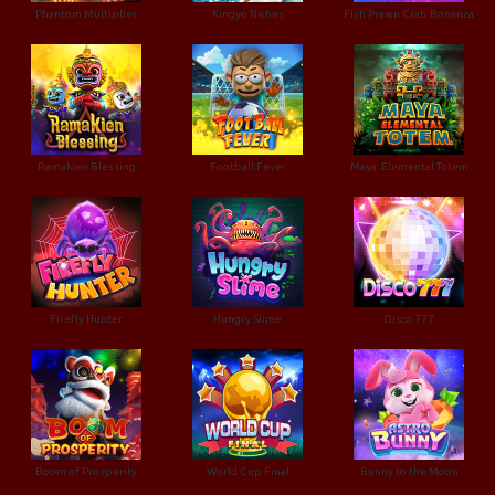
Phantom Multiplier
Kingyo Riches
Fish Prawn Crab Bonanza
Ramakien Blessing
Football Fever
Maya: Elemental Totem
Firefly Hunter
Hungry Slime
Disco 777
Boom of Prosperity
World Cup Final
Bunny to the Moon