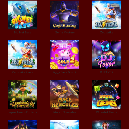
Big Net Bass
Genie Mystery
Zeustrike
Zeustrike Xmas
Piggy Bank Gold 2
DJ FEVER
Leprechaun’s Fortune
Mace of Hercules
Wheel of Gems